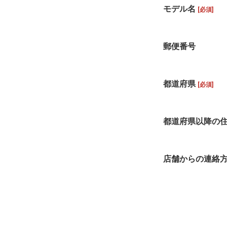
モデル名
[必須]
郵便番号
都道府県
[必須]
都道府県以降の
店舗からの連絡