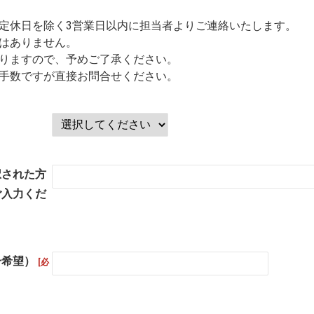
定休日を除く3営業日以内に担当者よりご連絡いたします。
はありません。
りますので、予めご了承ください。
手数ですが直接お問合せください。
択された方
ご入力くだ
一希望）
[必