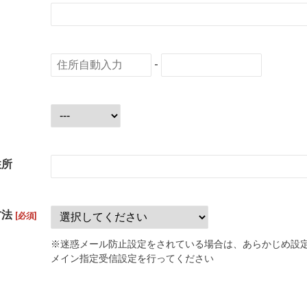
-
住所
方法
[必須]
※迷惑メール防止設定をされている場合は、あらかじめ設
メイン指定受信設定を行ってください