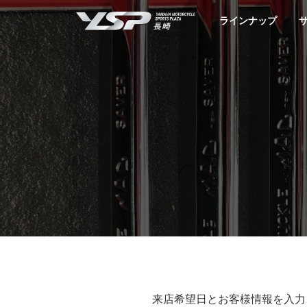
YSP長崎
ラインナップ
来店希望日とお客様情報を入力