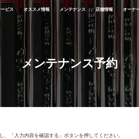
サービス
オススメ情報
メンテナンス
店舗情報
オーナ
メンテナンス予約
し、「入力内容を確認する」ボタンを押してください。