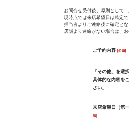
お問合せ受付後、原則として、
現時点では来店希望日は確定で
担当者よりご連絡後に確定とな
店舗より連絡がない場合は、お
ご予約内容
[必須]
「その他」を選
具体的な内容を
さい。
来店希望日（第
須]