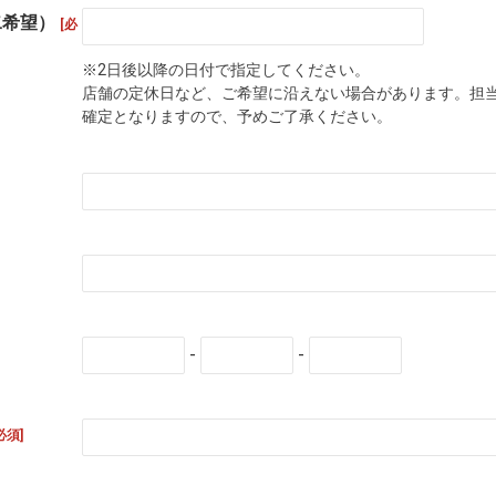
二希望）
[必
※2日後以降の日付で指定してください。
店舗の定休日など、ご希望に沿えない場合があります。担
確定となりますので、予めご了承ください。
-
-
必須]