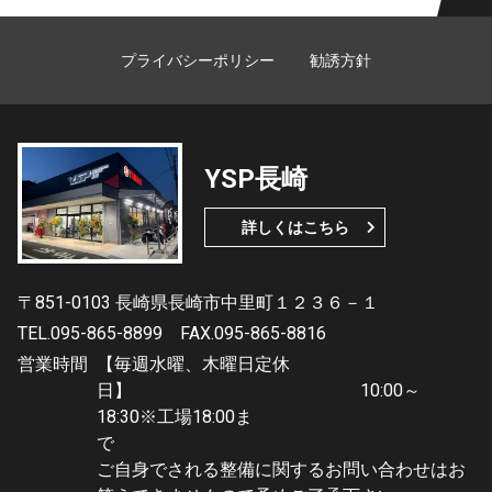
プライバシーポリシー
勧誘方針
YSP長崎
詳しくはこちら
〒851-0103 長崎県長崎市中里町１２３６－１
TEL.095-865-8899
FAX.095-865-8816
営業時間
【毎週水曜、木曜日定休
日】 10:00～
18:30※工場18:00ま
で
ご自身でされる整備に関するお問い合わせはお