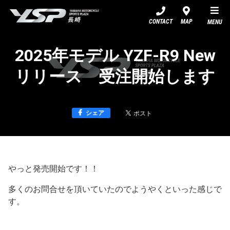
YSP長崎
CONTACT
MAP
MENU
2025年モデル YZF-R9 New
リリース 受注開始します
シェア
やっと発売開始です！！
多くのお問合せを頂いていたのでようやくといった感じで
す。