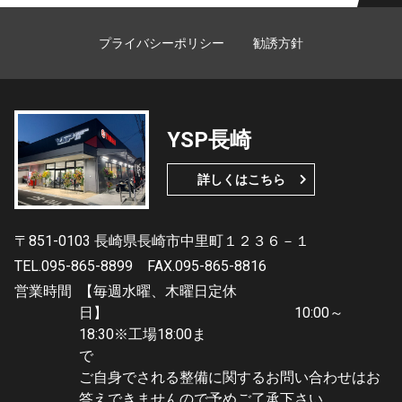
プライバシーポリシー
勧誘方針
YSP長崎
詳しくはこちら
〒851-0103 長崎県長崎市中里町１２３６－１
TEL.095-865-8899
FAX.095-865-8816
営業時間
【毎週水曜、木曜日定休
日】 10:00～
18:30※工場18:00ま
で
ご自身でされる整備に関するお問い合わせはお
答えできませんので予めご了承下さい。