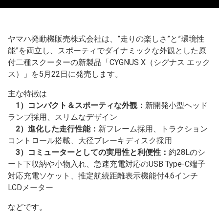
ヤマハ発動機販売株式会社は、”走りの楽しさ”と”環境性
能”を両立し、スポーティでダイナミックな外観とした原
付二種スクーターの新製品「CYGNUS X（シグナス エック
ス）」を5月22日に発売します。
主な特徴は
1）コンパクト＆スポーティな外観：
新開発小型ヘッド
ランプ採用、スリムなデザイン
2）進化した走行性能：
新フレーム採用、トラクション
コントロール搭載、大径ブレーキディスク採用
3）コミューターとしての実用性と利便性：
約28Lのシ
ート下収納や小物入れ、急速充電対応のUSB Type-C端子
対応充電ソケット、推定航続距離表示機能付4.6インチ
LCDメーター
などです。