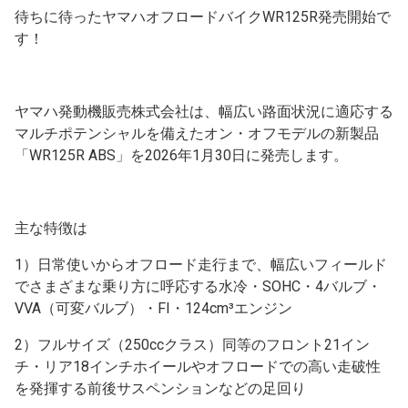
待ちに待ったヤマハオフロードバイクWR125R発売開始で
す！
ヤマハ発動機販売株式会社は、幅広い路面状況に適応する
マルチポテンシャルを備えたオン・オフモデルの新製品
「WR125R ABS」を2026年1月30日に発売します。
主な特徴は
1）日常使いからオフロード走行まで、幅広いフィールド
でさまざまな乗り方に呼応する水冷・SOHC・4バルブ・
VVA（可変バルブ）・FI・124cm³エンジン
2）フルサイズ（250ccクラス）同等のフロント21イン
チ・リア18インチホイールやオフロードでの高い走破性
を発揮する前後サスペンションなどの足回り