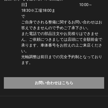
日】 10:00～
18:30※工場18:00ま
で
ご自身でされる整備に関するお問い合わせはお
答えできませんので予めご了承下さい。
また電話での部品注文やお見積りはできませ
ん、ご依頼につきましては店頭にて全額前金で
承ります、車体番号をお控えの上ご来店くださ
い。
光軸調整は前日までの完全予約制となっており
ます。
お問い合わせはこちら