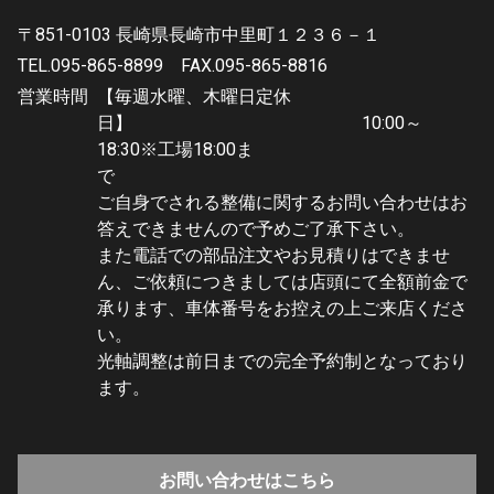
〒851-0103 長崎県長崎市中里町１２３６－１
TEL.095-865-8899
FAX.095-865-8816
営業時間
【毎週水曜、木曜日定休
日】 10:00～
18:30※工場18:00ま
で
ご自身でされる整備に関するお問い合わせはお
答えできませんので予めご了承下さい。
また電話での部品注文やお見積りはできませ
ん、ご依頼につきましては店頭にて全額前金で
承ります、車体番号をお控えの上ご来店くださ
い。
光軸調整は前日までの完全予約制となっており
ます。
お問い合わせはこちら