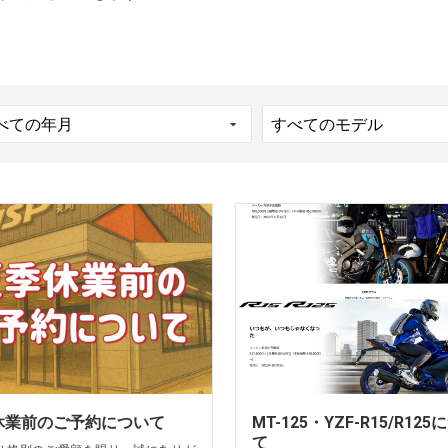
休業前のご予約について
MT-125・YZF-R15/R12
て