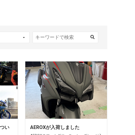
5につい
AEROXが入荷しました