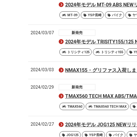
2024年モデル MT-09 ABS 
MT-09
YSP長崎
バイク
ヤ
2024/03/07
新発売
2024年モデル TRISITY155/
トリシティ125
トリシティ155
Y
2024/03/03
NMAX155・グリファス入荷し
2024/02/29
新発売
TMAX560 TECH MAX ABS/
TMAX560
TMAX560 TECH MAX
2024/02/27
2024年モデル JOG125 NEW
JOG125
YSP長崎
バイク
ヤ