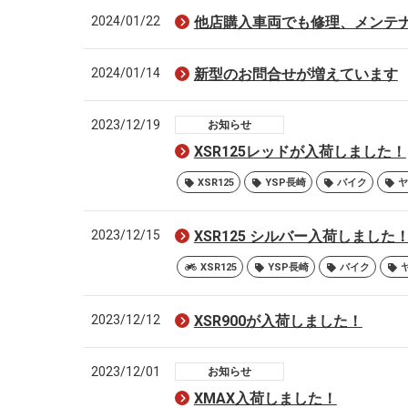
2024/01/22
他店購入車両でも修理、メンテ
2024/01/14
新型のお問合せが増えています
2023/12/19
お知らせ
XSR125レッドが入荷しました！
XSR125
YSP長崎
バイク
ヤ
2023/12/15
XSR125 シルバー入荷しました
XSR125
YSP長崎
バイク
2023/12/12
XSR900が入荷しました！
2023/12/01
お知らせ
XMAX入荷しました！