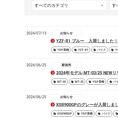
2024/07/13
お知らせ
YZF-R1 ブルー 入荷しました！
YSP長崎
YZF-R1
バイク
ヤ
2024/06/25
新発売
2024年モデル MT-03/25 N
MT-03
MT-25
YSP長崎
バ
2024/06/25
お知らせ
XSR900GPのグレーが入荷しま
XSR900GP
YSP長崎
バイク