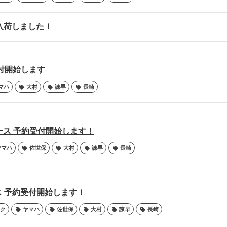
Pが入荷しました！
受付開始します
マハ
大村
諫早
長崎
リリース 予約受付開始します！
ヤマハ
佐世保
大村
諫早
長崎
ース 予約受付開始します！
ク
ヤマハ
佐世保
大村
諫早
長崎