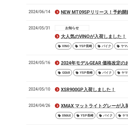
2024/06/14
NEW MT09SPリリース！予約開
2024/05/31
お知らせ
大人気のVINOが入荷しました！
VINO
YSP長崎
バイク
ヤマ
2024/05/16
2024年モデルGEAR 価格改定
GEAR
YSP長崎
バイク
ヤマ
2024/05/10
XSR900GP入荷しました！
2024/04/26
XMAX マットライトグレーが入
XMAX
YSP長崎
バイク
ヤ