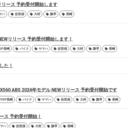
NEWリリース 予約受付開始します
マハ
佐世保
大村
諫早
長崎
125 NEWリリース 予約受付開始します！
SP長崎
バイク
ヤマハ
佐世保
大村
諫早
長崎
ました！
TMAX560 ABS 2024年モデル NEWリリース 予約受付開始です
YSP長崎
バイク
ヤマハ
佐世保
大村
諫早
長崎
リリース 予約受付開始！
マハ
佐世保
大村
諫早
長崎