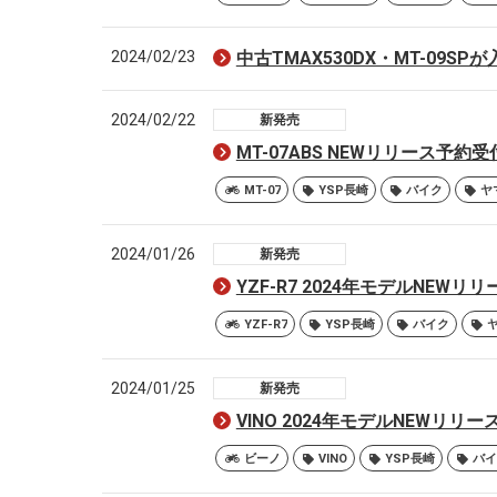
2024/02/23
中古TMAX530DX・MT-09S
2024/02/22
新発売
MT-07ABS NEWリリース予約
MT-07
YSP長崎
バイク
ヤ
2024/01/26
新発売
YZF-R7 2024年モデルNEW
YZF-R7
YSP長崎
バイク
2024/01/25
新発売
VINO 2024年モデルNEWリリ
ビーノ
VINO
YSP長崎
バイ