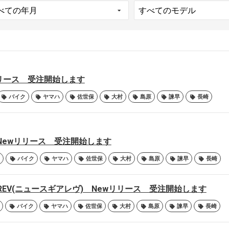
リリース 受注開始します
バイク
ヤマハ
佐世保
大村
島原
諫早
長崎
TION Newリリース 受注開始します
バイク
ヤマハ
佐世保
大村
島原
諫早
長崎
 GEAREV(ニュースギアレヴ) Newリリース 受注開始します
バイク
ヤマハ
佐世保
大村
島原
諫早
長崎