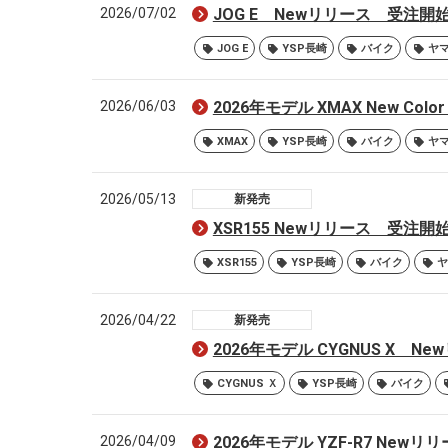
2026/07/02
JOG E Newリリース 受注開
JOG E
YSP長崎
バイク
ヤ
2026/06/03
2026年モデル XMAX New C
XMAX
YSP長崎
バイク
ヤ
2026/05/13
新発売
XSR155 Newリリース 受注開
XSR155
YSP長崎
バイク
ヤ
2026/04/22
新発売
2026年モデル CYGNUS X 
CYGNUS Ｘ
YSP長崎
バイク
2026/04/09
2026年モデル YZF-R7 New