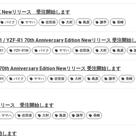
NMAX Newリリース 受注開始します
バイク
ヤマハ
佐世保
大村
島原
諫早
長崎
1 / YZF-R1 70th Anniversary Edition Newリリース 受注開
R1
YZF-R1M
バイク
ヤマハ
佐世保
大村
島原
 70th Anniversary Edition Newリリース 受注開始します
R9
バイク
ヤマハ
佐世保
大村
島原
諫早
長崎
Newリリース 受注開始します
ヤマハ
佐世保
大村
島原
諫早
長崎
開始します