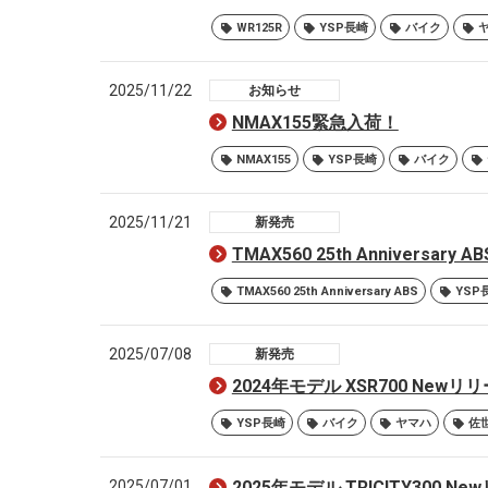
WR125R
YSP長崎
バイク
2025/11/22
お知らせ
NMAX155緊急入荷！
NMAX155
YSP長崎
バイク
2025/11/21
新発売
TMAX560 25th Anniversa
TMAX560 25th Anniversary ABS
YSP
2025/07/08
新発売
2024年モデル XSR700 Ne
YSP長崎
バイク
ヤマハ
佐
2025/07/01
2025年モデル TRICITY300