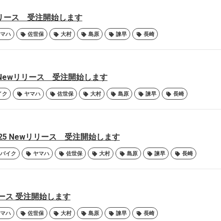
wリリース 受注開始します
マハ
佐世保
大村
島原
諫早
長崎
-25 Newリリース 受注開始します
イク
ヤマハ
佐世保
大村
島原
諫早
長崎
F-R25 Newリリース 受注開始します
バイク
ヤマハ
佐世保
大村
島原
諫早
長崎
リリース 受注開始します
マハ
佐世保
大村
島原
諫早
長崎