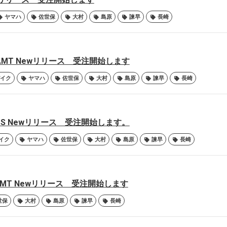
ヤマハ
佐世保
大村
島原
諫早
長崎
 Y-AMT Newリリース 受注開始します
イク
ヤマハ
佐世保
大村
島原
諫早
長崎
PHUS Newリリース 受注開始します。
イク
ヤマハ
佐世保
大村
島原
諫早
長崎
 Y-AMT Newリリース 受注開始します
世保
大村
島原
諫早
長崎