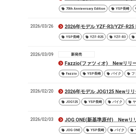
70th Anniversary Edition
YSP長崎
2026/03/26
2026年モデル YZF-R3/YZF-
YSP長崎
YZF-R25
YZF-R3
2026/03/09
新発売
Fazzio(ファツィオ) New
Fazzio
YSP長崎
バイク
フ
2026/02/20
2026年モデル JOG125 Ne
JOG125
YSP長崎
バイク
ヤ
2026/02/03
JOG ONE(新基準原付) Ne
JOG ONE
YSP長崎
バイク