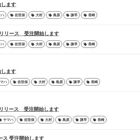
始します
マハ
佐世保
大村
島原
諫早
長崎
olorリリース 受注開始します
マハ
佐世保
大村
島原
諫早
長崎
始します
マハ
佐世保
大村
島原
諫早
長崎
Newリリース 受注開始します
ヤマハ
佐世保
大村
島原
諫早
長崎
リリース 受注開始します