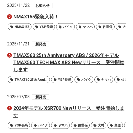
2025/11/22
お知らせ
NMAX155緊急入荷！
NMAX155
YSP長崎
バイク
ヤマハ
佐世保
大村
2025/11/21
新発売
TMAX560 25th Anniversary ABS / 2026年モデル
TMAX560 TECH MAX ABS Newリリース 受注開始
します
TMAX560 25th Anniversary ABS
YSP長崎
バイク
ヤマハ
佐世保
2025/07/08
新発売
2024年モデル XSR700 Newリリース 受注開始しま
す
YSP長崎
バイク
ヤマハ
佐世保
大村
島原