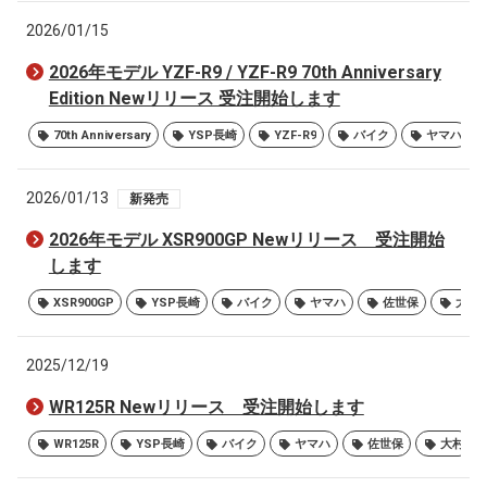
2026/01/15
2026年モデル YZF-R9 / YZF-R9 70th Anniversary
Edition Newリリース 受注開始します
70th Anniversary
YSP長崎
YZF-R9
バイク
ヤマハ
2026/01/13
新発売
2026年モデル XSR900GP Newリリース 受注開始
します
XSR900GP
YSP長崎
バイク
ヤマハ
佐世保
大村
2025/12/19
WR125R Newリリース 受注開始します
WR125R
YSP長崎
バイク
ヤマハ
佐世保
大村