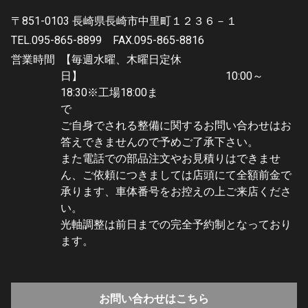
〒851-0103 長崎県長崎市中里町１２３６－１
TEL.095-865-8899
FAX.095-865-8816
営業時間
【毎週水曜、木曜日定休
日】 10:00～
18:30※工場18:00ま
で
ご自身でされる整備に関するお問い合わせはお
答えできませんので予めご了承下さい。
また電話での部品注文やお見積りはできませ
ん、ご依頼につきましては店頭にて全額前金で
承ります、車体番号をお控えの上ご来店くださ
い。
光軸調整は前日までの完全予約制となっており
ます。
お問い合わせはこちら