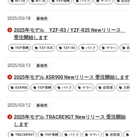
MT-03
MT-25
YSP長崎
バイク
ヤマハ
佐世保
2025/03/18
新発売
2025年モデル YZF-R3 / YZF-R25 Newリリース
受注開始します
YSP長崎
YZF-R25
YZF-R3
バイク
ヤマハ
佐世保
2025/03/13
新発売
2025年モデル XSR900 Newリリース 受注開始します
XSR900
YSP長崎
バイク
ヤマハ
佐世保
大村
2025/03/12
新発売
2025年モデル TRACRE9GT Newリリース 受注開始
します
TRACER9GT
YSP長崎
バイク
ヤマハ
佐世保
大村