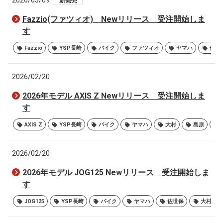
2026/03/09
新発売
Fazzio(ファツィオ) Newリリース 受注開始しま
す
Fazzio
YSP長崎
バイク
ファツィオ
ヤマハ
佐世
2026/02/20
2026年モデル AXIS Z Newリリース 受注開始しま
す
AXIS Z
YSP長崎
バイク
ヤマハ
大村
島原
2026/02/20
2026年モデル JOG125 Newリリース 受注開始しま
す
JOG125
YSP長崎
バイク
ヤマハ
佐世保
大村