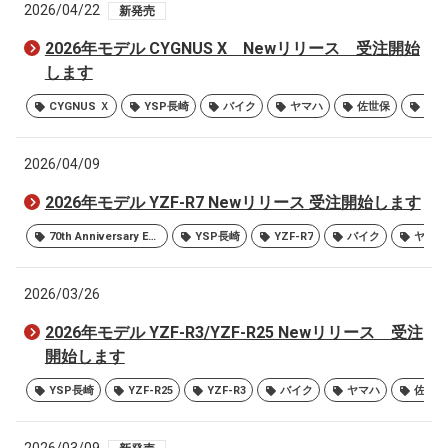
2026/04/22
新発売
2026年モデル CYGNUS X Newリリース 受注開始
します
CYGNUS Ｘ
YSP長崎
バイク
ヤマハ
佐世保
大村
2026/04/09
2026年モデル YZF-R7 Newリリース 受注開始します
70th Anniversary Edition
YSP長崎
YZF-R7
バイク
ヤマハ
2026/03/26
2026年モデル YZF-R3/YZF-R25 Newリリース 受注
開始します
YSP長崎
YZF-R25
YZF-R3
バイク
ヤマハ
佐世保