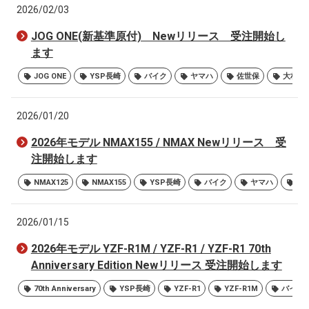
2026/02/03
JOG ONE(新基準原付) Newリリース 受注開始し
ます
JOG ONE
YSP長崎
バイク
ヤマハ
佐世保
大村
2026/01/20
2026年モデル NMAX155 / NMAX Newリリース 受
注開始します
NMAX125
NMAX155
YSP長崎
バイク
ヤマハ
佐
2026/01/15
2026年モデル YZF-R1M / YZF-R1 / YZF-R1 70th
Anniversary Edition Newリリース 受注開始します
70th Anniversary
YSP長崎
YZF-R1
YZF-R1M
バイク