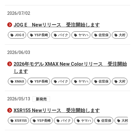
2026/07/02
JOG E Newリリース 受注開始します
JOG E
YSP長崎
バイク
ヤマハ
佐世保
大村
2026/06/03
2026年モデル XMAX New Colorリリース 受注開始
します
XMAX
YSP長崎
バイク
ヤマハ
佐世保
大村
2026/05/13
新発売
XSR155 Newリリース 受注開始します
XSR155
YSP長崎
バイク
ヤマハ
佐世保
大村