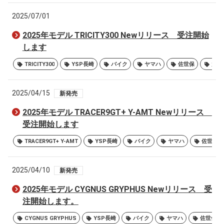
2025/07/01
2025年モデル TRICITY300 Newリリース 受注開始
します
TRICITY300
YSP長崎
バイク
ヤマハ
佐世保
大村
2025/04/15
新発売
2025年モデル TRACER9GT+ Y-AMT Newリリース
受注開始します
TRACER9GT+ Y-AMT
YSP長崎
バイク
ヤマハ
佐世保
2025/04/10
新発売
2025年モデル CYGNUS GRYPHUS Newリリース 受
注開始します。
CYGNUS GRYPHUS
YSP長崎
バイク
ヤマハ
佐世保