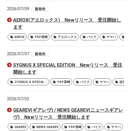
2026/07/09
新発売
AEROX(アエロックス) Newリリース 受注開始し
ます
AEROX
YSP長崎
アエロックス
バイク
ヤマハ
佐
2026/07/07
新発売
SYGNUS X SPECIAL EDITION Newリリース 受注
開始します
CYGNUS X SPECIAL EDITION
YSP長崎
バイク
ヤマハ
佐世保
2026/07/02
GEAREV(ギアレヴ) / NEWS GEAREV(ニュースギアレ
ヴ) Newリリース 受注開始します
GEAREV
NEWS GEAREV
YSP長崎
バイク
ヤマハ