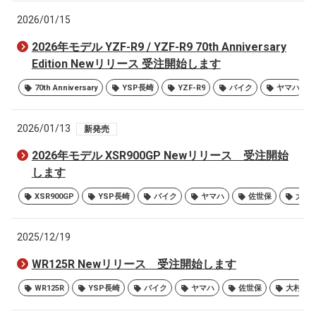
2026/01/15
2026年モデル YZF-R9 / YZF-R9 70th Anniversary
Edition Newリリース 受注開始します
70th Anniversary
YSP長崎
YZF-R9
バイク
ヤマハ
2026/01/13
新発売
2026年モデル XSR900GP Newリリース 受注開始
します
XSR900GP
YSP長崎
バイク
ヤマハ
佐世保
大村
2025/12/19
WR125R Newリリース 受注開始します
WR125R
YSP長崎
バイク
ヤマハ
佐世保
大村