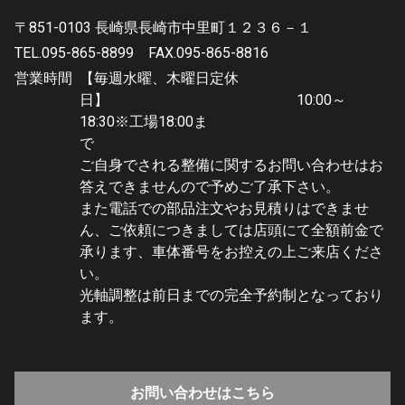
〒851-0103 長崎県長崎市中里町１２３６－１
TEL.095-865-8899
FAX.095-865-8816
営業時間
【毎週水曜、木曜日定休
日】 10:00～
18:30※工場18:00ま
で
ご自身でされる整備に関するお問い合わせはお
答えできませんので予めご了承下さい。
また電話での部品注文やお見積りはできませ
ん、ご依頼につきましては店頭にて全額前金で
承ります、車体番号をお控えの上ご来店くださ
い。
光軸調整は前日までの完全予約制となっており
ます。
お問い合わせはこちら