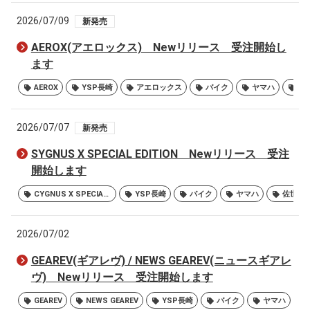
2026/07/09
新発売
AEROX(アエロックス) Newリリース 受注開始し
ます
AEROX
YSP長崎
アエロックス
バイク
ヤマハ
佐
2026/07/07
新発売
SYGNUS X SPECIAL EDITION Newリリース 受注
開始します
CYGNUS X SPECIAL EDITION
YSP長崎
バイク
ヤマハ
佐世保
2026/07/02
GEAREV(ギアレヴ) / NEWS GEAREV(ニュースギアレ
ヴ) Newリリース 受注開始します
GEAREV
NEWS GEAREV
YSP長崎
バイク
ヤマハ