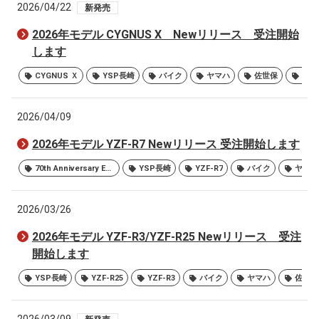
2026/04/22
新発売
2026年モデル CYGNUS X Newリリース 受注開始
します
CYGNUS Ｘ
YSP長崎
バイク
ヤマハ
佐世保
大村
2026/04/09
2026年モデル YZF-R7 Newリリース 受注開始します
70th Anniversary Edition
YSP長崎
YZF-R7
バイク
ヤマハ
2026/03/26
2026年モデル YZF-R3/YZF-R25 Newリリース 受注
開始します
YSP長崎
YZF-R25
YZF-R3
バイク
ヤマハ
佐世保