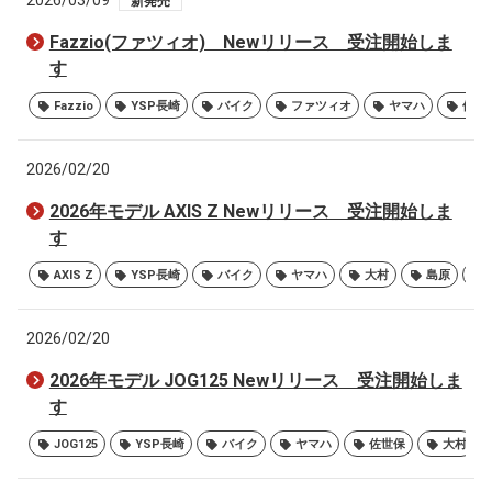
2026/03/09
新発売
Fazzio(ファツィオ) Newリリース 受注開始しま
す
Fazzio
YSP長崎
バイク
ファツィオ
ヤマハ
佐世
2026/02/20
2026年モデル AXIS Z Newリリース 受注開始しま
す
AXIS Z
YSP長崎
バイク
ヤマハ
大村
島原
2026/02/20
2026年モデル JOG125 Newリリース 受注開始しま
す
JOG125
YSP長崎
バイク
ヤマハ
佐世保
大村