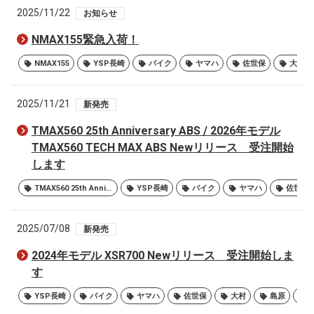
2025/11/22
お知らせ
NMAX155緊急入荷！
NMAX155
YSP長崎
バイク
ヤマハ
佐世保
大村
2025/11/21
新発売
TMAX560 25th Anniversary ABS / 2026年モデル
TMAX560 TECH MAX ABS Newリリース 受注開始
します
TMAX560 25th Anniversary ABS
YSP長崎
バイク
ヤマハ
佐世保
2025/07/08
新発売
2024年モデル XSR700 Newリリース 受注開始しま
す
YSP長崎
バイク
ヤマハ
佐世保
大村
島原