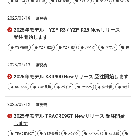
MT-03
MT-25
YSP長崎
バイク
ヤマハ
佐世保
2025/03/18
新発売
2025年モデル YZF-R3 / YZF-R25 Newリリース
受注開始します
YSP長崎
YZF-R25
YZF-R3
バイク
ヤマハ
佐世保
2025/03/13
新発売
2025年モデル XSR900 Newリリース 受注開始します
XSR900
YSP長崎
バイク
ヤマハ
佐世保
大村
2025/03/12
新発売
2025年モデル TRACRE9GT Newリリース 受注開始
します
TRACER9GT
YSP長崎
バイク
ヤマハ
佐世保
大村