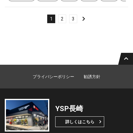
1
2
3
プライバシーポリシー
勧誘方針
YSP長崎
詳しくはこちら