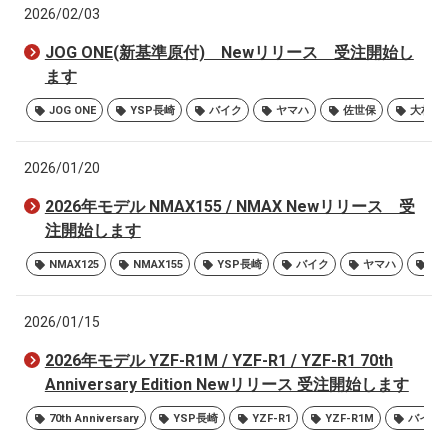
2026/02/03
JOG ONE(新基準原付) Newリリース 受注開始し
ます
JOG ONE
YSP長崎
バイク
ヤマハ
佐世保
大村
2026/01/20
2026年モデル NMAX155 / NMAX Newリリース 受
注開始します
NMAX125
NMAX155
YSP長崎
バイク
ヤマハ
佐
2026/01/15
2026年モデル YZF-R1M / YZF-R1 / YZF-R1 70th
Anniversary Edition Newリリース 受注開始します
70th Anniversary
YSP長崎
YZF-R1
YZF-R1M
バイク