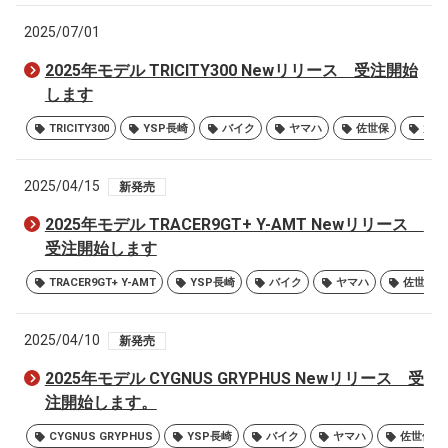
2025/07/01
2025年モデル TRICITY300 Newリリース 受注開始
します
TRICITY300
YSP長崎
バイク
ヤマハ
佐世保
大村
2025/04/15
新発売
2025年モデル TRACER9GT+ Y-AMT Newリリース
受注開始します
TRACER9GT+ Y-AMT
YSP長崎
バイク
ヤマハ
佐世保
2025/04/10
新発売
2025年モデル CYGNUS GRYPHUS Newリリース 受
注開始します。
CYGNUS GRYPHUS
YSP長崎
バイク
ヤマハ
佐世保