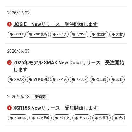
2026/07/02
JOG E Newリリース 受注開始します
JOG E
YSP長崎
バイク
ヤマハ
佐世保
大村
2026/06/03
2026年モデル XMAX New Colorリリース 受注開始
します
XMAX
YSP長崎
バイク
ヤマハ
佐世保
大村
2026/05/13
新発売
XSR155 Newリリース 受注開始します
XSR155
YSP長崎
バイク
ヤマハ
佐世保
大村