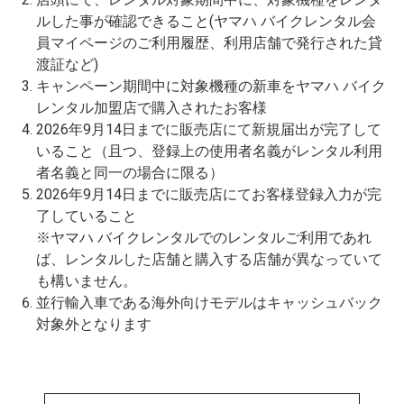
ルした事が確認できること(ヤマハ バイクレンタル会
員マイページのご利用履歴、利用店舗で発行された貸
渡証など)
キャンペーン期間中に対象機種の新車をヤマハ バイク
レンタル加盟店で購入されたお客様
2026年9月14日までに販売店にて新規届出が完了して
いること（且つ、登録上の使用者名義がレンタル利用
者名義と同一の場合に限る）
2026年9月14日までに販売店にてお客様登録入力が完
了していること
※ヤマハ バイクレンタルでのレンタルご利用であれ
ば、レンタルした店舗と購入する店舗が異なっていて
も構いません。
並行輸入車である海外向けモデルはキャッシュバック
対象外となります