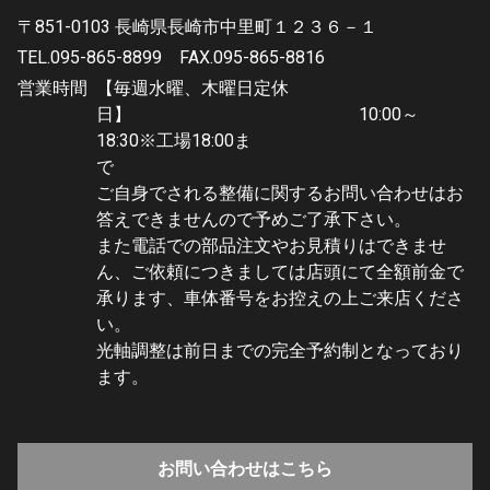
〒851-0103 長崎県長崎市中里町１２３６－１
TEL.095-865-8899
FAX.095-865-8816
営業時間
【毎週水曜、木曜日定休
日】 10:00～
18:30※工場18:00ま
で
ご自身でされる整備に関するお問い合わせはお
答えできませんので予めご了承下さい。
また電話での部品注文やお見積りはできませ
ん、ご依頼につきましては店頭にて全額前金で
承ります、車体番号をお控えの上ご来店くださ
い。
光軸調整は前日までの完全予約制となっており
ます。
お問い合わせはこちら