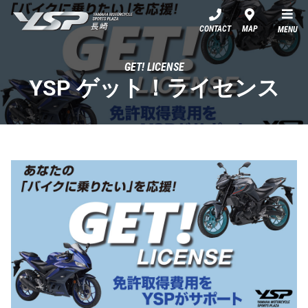
YSP長崎
CONTACT
MAP
MENU
GET! LICENSE
YSP ゲット！ライセンス