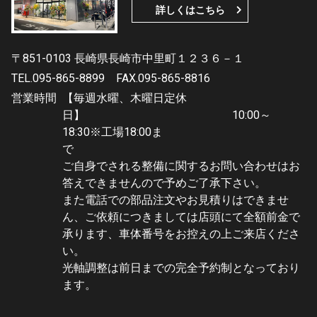
詳しくはこちら
〒851-0103 長崎県長崎市中里町１２３６－１
TEL.095-865-8899
FAX.095-865-8816
営業時間
【毎週水曜、木曜日定休
日】 10:00～
18:30※工場18:00ま
で
ご自身でされる整備に関するお問い合わせはお
答えできませんので予めご了承下さい。
また電話での部品注文やお見積りはできませ
ん、ご依頼につきましては店頭にて全額前金で
承ります、車体番号をお控えの上ご来店くださ
い。
光軸調整は前日までの完全予約制となっており
ます。