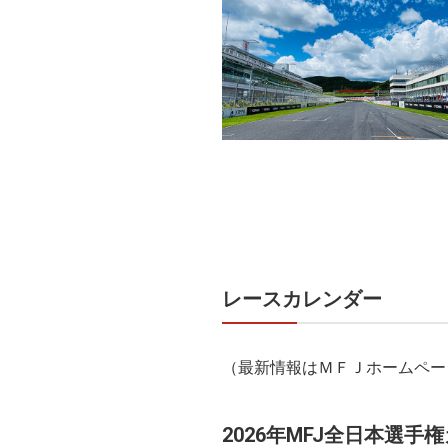
レースカレンダー
（最新情報はＭＦＪホームペー
2026年MFJ全日本選手