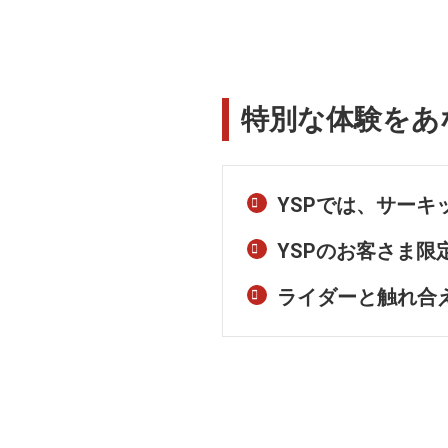
特別な体験をあ
YSPでは、サー
YSPのお客さま限
ライダーと触れ合