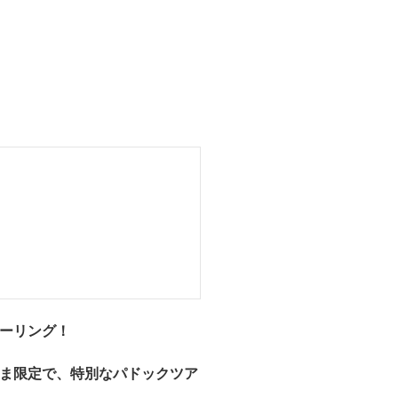
ツーリング！
さま限定で、特別なパドックツア