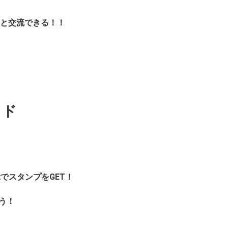
と交流できる！
！
イド
でスタンプをGET！
う！