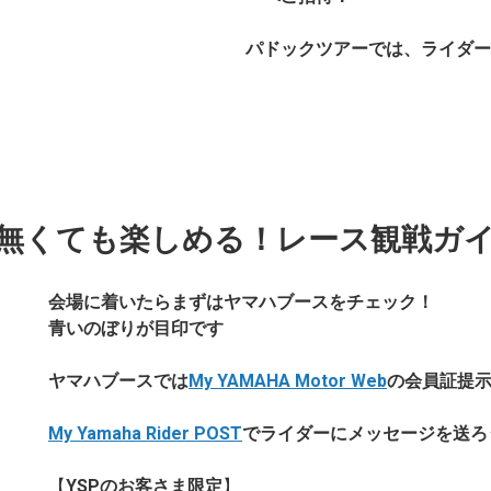
パドックツアーでは、ライダー
無くても楽しめる！レース観戦ガ
会場に着いたらまずはヤマハブースをチェック！
青いのぼりが目印です
ヤマハブースでは
My YAMAHA Motor Web
の会員証提示
My Yamaha Rider POST
でライダーにメッセージを送ろ
【
YSPのお客さま限定
】