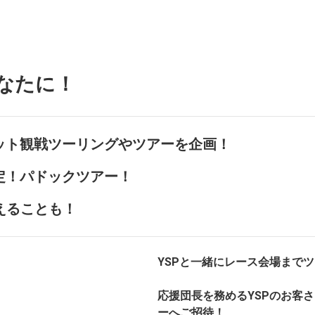
なたに！
キット観戦ツーリングやツアーを企画！
定！パドックツアー！
えることも！
YSPと一緒にレース会場まで
応援団長を務めるYSPのお客
ーへご招待！