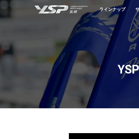
YSP長崎
ラインナップ
YS